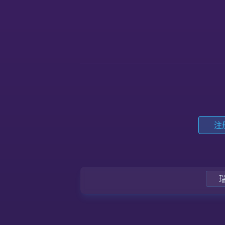
跳转到内容
长运 - 会员平台中心 | 正规游戏注册Top1
首页
公司背景
企业报道
投资者关系
联系方式