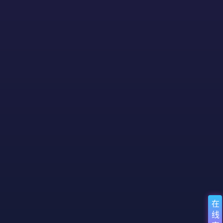
人员时刻待命，依靠丰富的经验